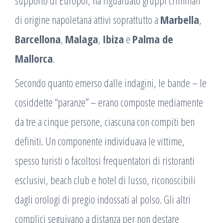
supporto di Europol, ha riguardato gruppi criminali
di origine napoletana attivi soprattutto a
Marbella
,
Barcellona
,
Malaga
,
Ibiza
e
Palma de
Mallorca
.
Secondo quanto emerso dalle indagini, le bande – le
cosiddette “paranze” – erano composte mediamente
da tre a cinque persone, ciascuna con compiti ben
definiti. Un componente individuava le vittime,
spesso turisti o facoltosi frequentatori di ristoranti
esclusivi, beach club e hotel di lusso, riconoscibili
dagli orologi di pregio indossati al polso. Gli altri
complici seguivano a distanza per non destare