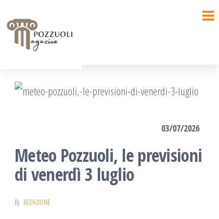
Salta
e
vai
al
contenuto
03/07/2026
Meteo Pozzuoli, le previsioni
di venerdì 3 luglio
By
REDAZIONE