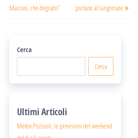
Marconi, che degrado”
portano al lungomare
Cerca
Cerca
Ultimi Articoli
Meteo Pozzuoli, le previsioni del weekend
del 8 e 9 agosto