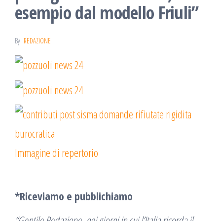
esempio dal modello Friuli”
By
REDAZIONE
Immagine di repertorio
*Riceviamo e pubblichiamo
“Gentile Redazione, nei giorni in cui l’Italia ricorda il