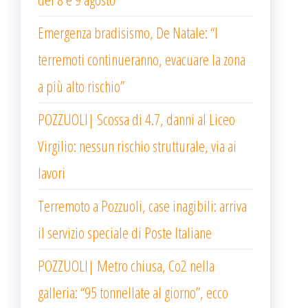
Emergenza bradisismo, De Natale: “I
terremoti continueranno, evacuare la zona
a più alto rischio”
POZZUOLI| Scossa di 4.7, danni al Liceo
Virgilio: nessun rischio strutturale, via ai
lavori
Terremoto a Pozzuoli, case inagibili: arriva
il servizio speciale di Poste Italiane
POZZUOLI| Metro chiusa, Co2 nella
galleria: “95 tonnellate al giorno”, ecco