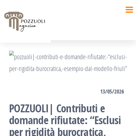
Salta
e
vai
al
contenuto
13/05/2026
POZZUOLI| Contributi e
domande rifiutate: “Esclusi
per rigidità burocratica,