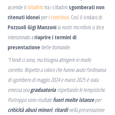
accende il
dibattito
tra i cittadini
sgomberati non
ritenuti idonei
per i
contributi
. Così il sindaco di
Pozzuoli Gigi Manzoni
ai nostri microfoni si dice
intenzionato a
riaprire i termini di
presentazione
delle domande.
“I fondi ci sono, ma bisogna attingere in modo
corretto. Rispetto a coloro che hanno avuto l’ordinanza
di sgombero di maggio 2024 e marzo 2025 è stata
emessa una
graduatoria
rispettando le tempistiche.
Purtroppo sono risultate
fuori molte istanze
per
criticità abusi minori
,
ritardi
nella presentazione