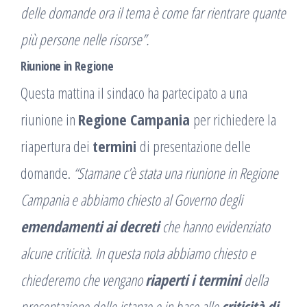
delle domande ora il tema è come far rientrare quante
più persone nelle risorse”.
Riunione in Regione
Questa mattina il sindaco ha partecipato a una
riunione in
Regione Campania
per richiedere la
riapertura dei
termini
di presentazione delle
domande.
“Stamane c’è stata una riunione in Regione
Campania
e abbiamo chiesto al Governo
degli
emendamenti ai decreti
che hanno evidenziato
alcune criticità. In questa nota abbiamo chiesto e
chiederemo che vengano
riaperti i termini
della
presentazione delle istanze e in base alle
criticità di