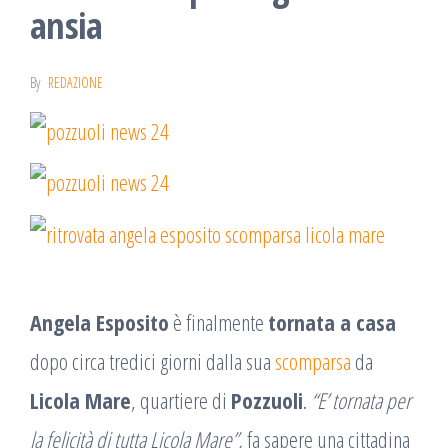
ansia
By
REDAZIONE
Angela Esposito
è finalmente
tornata a casa
dopo circa tredici giorni dalla sua
scomparsa
da
Licola Mare
, quartiere di
Pozzuoli
.
“E’ tornata per
la felicità di tutta Licola Mare”,
fa sapere una cittadina