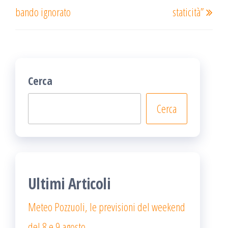
bando ignorato
staticità”
Cerca
Cerca
Ultimi Articoli
Meteo Pozzuoli, le previsioni del weekend
del 8 e 9 agosto