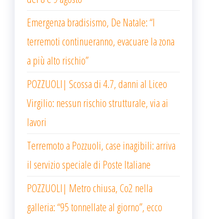
Emergenza bradisismo, De Natale: “I
terremoti continueranno, evacuare la zona
a più alto rischio”
POZZUOLI| Scossa di 4.7, danni al Liceo
Virgilio: nessun rischio strutturale, via ai
lavori
Terremoto a Pozzuoli, case inagibili: arriva
il servizio speciale di Poste Italiane
POZZUOLI| Metro chiusa, Co2 nella
galleria: “95 tonnellate al giorno”, ecco