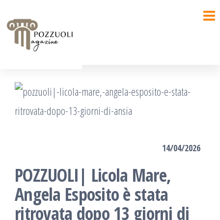
Salta
e
vai
al
contenuto
14/04/2026
POZZUOLI| Licola Mare,
Angela Esposito è stata
ritrovata dopo 13 giorni di