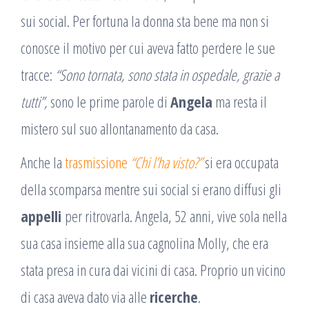
sui social. Per fortuna la donna sta bene ma non si
conosce il motivo per cui aveva fatto perdere le sue
tracce:
“Sono tornata, sono stata in ospedale, grazie a
tutti”,
sono le prime parole di
Angela
ma resta il
mistero sul suo allontanamento da casa.
Anche la
trasmissione
“Chi l’ha visto?”
si era occupata
della scomparsa mentre sui social si erano diffusi gli
appelli
per ritrovarla. Angela, 52 anni, vive sola nella
sua casa insieme alla sua cagnolina Molly, che era
stata presa in cura dai vicini di casa. Proprio un vicino
di casa aveva dato via alle
ricerche
.