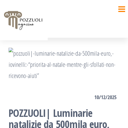
Salta
e
vai
al
contenuto
10/12/2025
POZZUOLI| Luminarie
natalizie da 500mila euro,