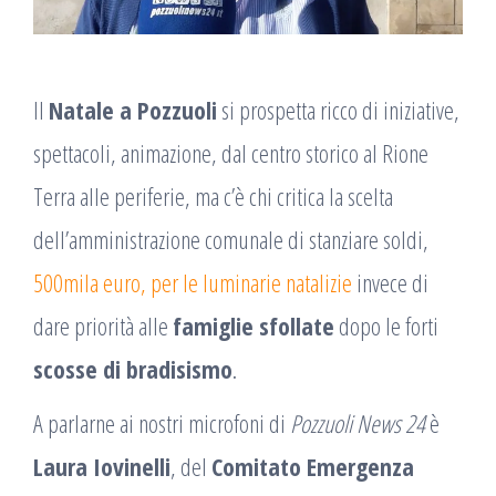
Il
Natale a Pozzuoli
si prospetta ricco di iniziative,
spettacoli, animazione, dal centro storico al Rione
Terra alle periferie, ma c’è chi critica la scelta
dell’amministrazione comunale di stanziare soldi,
500mila euro, per le luminarie natalizie
invece di
dare priorità alle
famiglie sfollate
dopo le forti
scosse di bradisismo
.
A parlarne ai nostri microfoni di
Pozzuoli News 24
è
Laura Iovinelli
, del
Comitato Emergenza