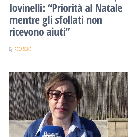
Iovinelli: “Priorità al Natale
mentre gli sfollati non
ricevono aiuti”
By
REDAZIONE