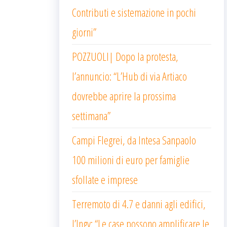
Contributi e sistemazione in pochi
giorni”
POZZUOLI| Dopo la protesta,
l’annuncio: “L’Hub di via Artiaco
dovrebbe aprire la prossima
settimana”
Campi Flegrei, da Intesa Sanpaolo
100 milioni di euro per famiglie
sfollate e imprese
Terremoto di 4.7 e danni agli edifici,
l’Ingv: “Le case possono amplificare le