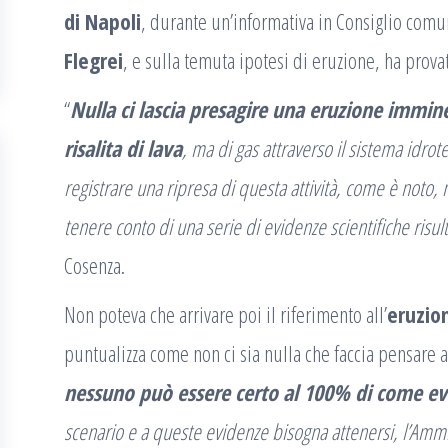
di Napoli
, durante un’informativa in Consiglio com
Flegrei
, e sulla temuta ipotesi di eruzione, ha provat
“
Nulla ci lascia presagire una eruzione immin
risalita di lava
, ma di gas attraverso il sistema idrot
registrare una ripresa di questa attività, come è noto,
tenere conto di una serie di evidenze scientifiche risult
Cosenza.
Non poteva che arrivare poi il riferimento all’
eruzio
puntualizza come non ci sia nulla che faccia pensare 
nessuno può essere certo al 100% di come evo
scenario e a queste evidenze bisogna attenersi, l’Ammi