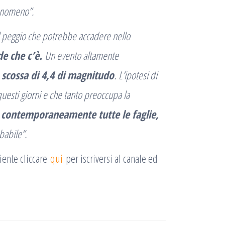
fenomeno”.
l peggio che potrebbe accadere nello
de che c’è.
Un evento altamente
scossa di 4,4 di magnitudo
. L’ipotesi di
questi giorni e che tanto preoccupa la
 contemporaneamente tutte le faglie,
abile”.
iente cliccare
qui
per iscriversi al canale ed