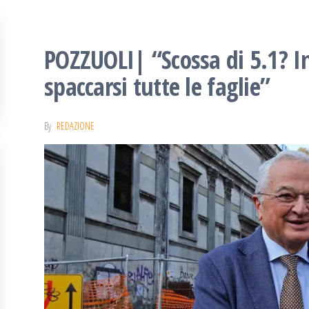
POZZUOLI| “Scossa di 5.1? 
spaccarsi tutte le faglie”
By
REDAZIONE