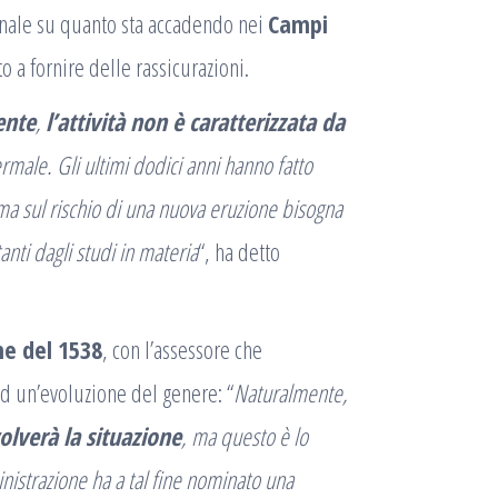
unale su quanto sta accadendo nei
Campi
o a fornire delle rassicurazioni.
ente
,
l’attività non è caratterizzata da
ermale. Gli ultimi dodici anni hanno fatto
 ma sul rischio di una nuova eruzione bisogna
anti dagli studi in materia
“, ha detto
ne del 1538
, con l’assessore che
ad un’evoluzione del genere: “
Naturalmente,
lverà la situazione
, ma questo è lo
nistrazione ha a tal fine nominato una