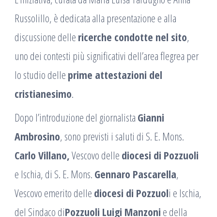
Russolillo, è dedicata alla presentazione e alla
discussione delle
ricerche condotte nel sito
,
uno dei contesti più significativi dell’area flegrea per
lo studio delle
prime attestazioni del
cristianesimo
.
Dopo l’introduzione del giornalista
Gianni
Ambrosino
, sono previsti i saluti di S. E. Mons.
Carlo Villano,
Vescovo delle
diocesi di Pozzuoli
e Ischia, di S. E. Mons.
Gennaro Pascarella
,
Vescovo emerito delle
diocesi di Pozzuol
i e Ischia,
del Sindaco di
Pozzuoli Luigi Manzoni
e della