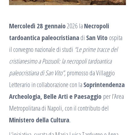
Mercoledì 28 gennaio
2026 la
Necropoli
tardoantica paleocristiana
di
San Vito
ospita
il convegno nazionale di studi
“Le prime tracce del
cristianesimo a Pozzuoli: la necropoli tardoantica
paleocristiana di San Vito”,
promosso da Villaggio
Letterario in collaborazione con la
Soprintendenza
Archeologia, Belle Arti e Paesaggio
per l’Area
Metropolitana di Napoli, con il contributo del
Ministero della Cultura
.
L’iniziativa, curata da Maria Luisa Tardugno e Anna