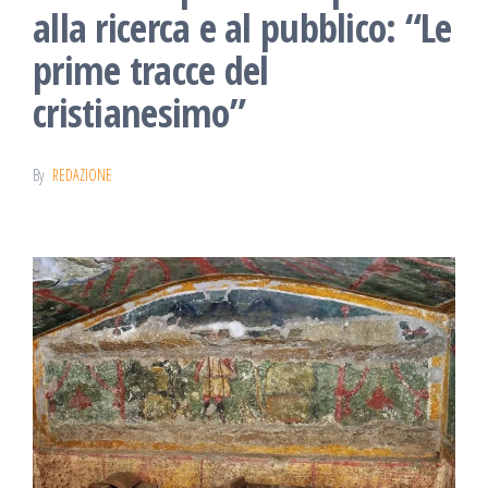
alla ricerca e al pubblico: “Le
prime tracce del
cristianesimo”
By
REDAZIONE