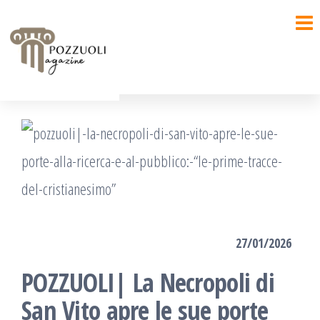
Salta
e
vai
al
contenuto
27/01/2026
POZZUOLI| La Necropoli di
San Vito apre le sue porte