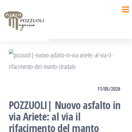
Salta
e
vai
al
contenuto
11/05/2026
POZZUOLI| Nuovo asfalto in
via Ariete: al via il
rifacimento del manto