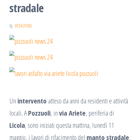
stradale
By
REDAZIONE
Un
intervento
atteso da anni da residenti e attività
locali. A
Pozzuoli
, in
via Ariete
, periferia di
Licola
, sono iniziati questa mattina, lunedì 11
maggio, i lavori di rifacimento del
manto stradale
.